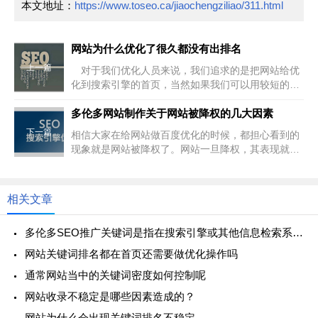
本文地址：
https://www.toseo.ca/jiaochengziliao/311.html
网站为什么优化了很久都没有出排名
上一篇
对于我们优化人员来说，我们追求的是把网站给优
化到搜索引擎的首页，当然如果我们可以用较短的时
间把网站优化到首页这是最舒服...
多伦多网站制作关于网站被降权的几大因素
下一篇
相信大家在给网站做百度优化的时候，都担心看到的
现象就是网站被降权了。网站一旦降权，其表现就是
关键词排名急速下滑，但是网站...
相关文章
多伦多SEO推广关键词是指在搜索引擎或其他信息检索系统中
网站关键词排名都在首页还需要做优化操作吗
通常网站当中的关键词密度如何控制呢
网站收录不稳定是哪些因素造成的？
网站为什么会出现关键词排名不稳定