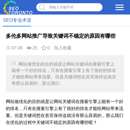
请输入关键字词
SEO专业术语
多伦多网站推广导致关键词不稳定的原因有哪些
07-28
25
0
加入收藏
网站做优化的目的就是让网站关键词在搜索引擎上
能有一个好的排名，只有在搜索引擎上有了很好的排名
才能给网站带来流量。但是关键词想在首页保持这就没
有那么容易的，那么我们
网站
做
优化
的目的就是让网站
关键词
在
搜索引擎
上能有一个好
的
排名
，只有在搜索引擎上有了很好的排名才能给网站带来
流
量
。但是关键词想在首页保持这就没有那么容易的，那么我们
在优化的过程中关键词不稳定的原因有哪些呢？