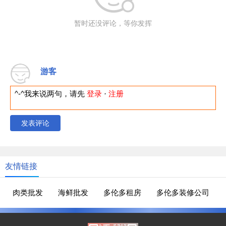
暂时还没评论，等你发挥
游客
^-^我来说两句，请先
登录
·
注册
发表评论
友情链接
肉类批发
海鲜批发
多伦多租房
多伦多装修公司